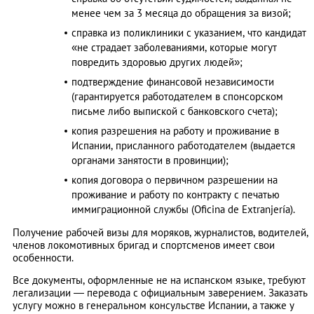
менее чем за 3 месяца до обращения за визой;
справка из поликлиники с указанием, что кандидат
«не страдает заболеваниями, которые могут
повредить здоровью других людей»;
подтверждение финансовой независимости
(гарантируется работодателем в спонсорском
письме либо выпиской с банковского счета);
копия разрешения на работу и проживание в
Испании, присланного работодателем (выдается
органами занятости в провинции);
копия договора о первичном разрешении на
проживание и работу по контракту с печатью
иммиграционной службы (Oficina de Extranjería).
Получение рабочей визы для моряков, журналистов, водителей,
членов локомотивных бригад и спортсменов имеет свои
особенности.
Все документы, оформленные не на испанском языке, требуют
легализации — перевода с официальным заверением. Заказать
услугу можно в генеральном консульстве Испании, а также у