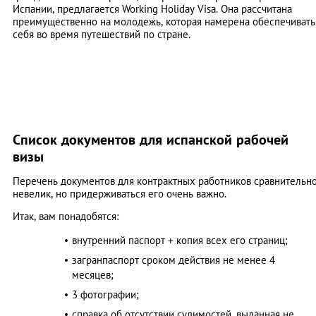
Испании, предлагается Working Holiday Visa. Она рассчитана
преимущественно на молодежь, которая намерена обеспечивать
себя во время путешествий по стране.
Список документов для испанской рабочей
визы
Перечень документов для контрактных работников сравнительн
невелик, но придерживаться его очень важно.
Итак, вам понадобятся:
внутренний паспорт + копия всех его страниц;
загранпаспорт сроком действия не менее 4
месяцев;
3 фотографии;
справка об отсутствии судимостей, выданная не