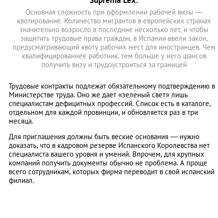
Suprema Lex:
Основная сложность при оформлении рабочей визы ―
квотирование. Количество мигрантов в европейских странах
значительно возросло в последние несколько лет, и чтобы
защитить трудовые права граждан, в Испании ввели закон,
предусматривающий квоту рабочих мест для иностранцев. Чем
квалифицированнее работник, тем больше у него шансов
получить визу и трудоустроиться за границей
Трудовые контракты подлежат обязательному подтверждению в
Министерстве труда. Оно же дает «зеленый свет» лишь
специалистам дефицитных профессий. Список есть в каталоге,
отдельном для каждой провинции, и обновляется раз в три
месяца.
Для приглашения должны быть веские основания — нужно
доказать, что в кадровом резерве Испанского Королевства нет
специалиста вашего уровня и умений. Впрочем, для крупных
компаний получить документы обычно не проблема. А проще
всего сотрудникам, которых фирма переводит в свой испанский
филиал.