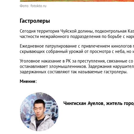
Фото: fotokto.ru
Гастролеры
Сегодня территория Чуйской долины, подконтрольная Ка
частности межрайонного подразделения по борьбе с нар
Ежедневное патрулирование с привлечением кинологов п
скрывающих собранный урожай от просмотра с неба, но и
Уголовное наказание в РК за преступления, связанные со
останавливает злоумышленников. Задержания нарушителе
задержанных составляют так называемые гастролеры.
Мнение:
Чингисхан Ауелов, житель гор