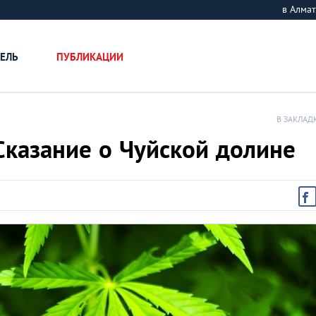
в Алм
ЕЛЬ
ПУБЛИКАЦИИ
В ЗАКЛАД
Сказание о Чуйской долине