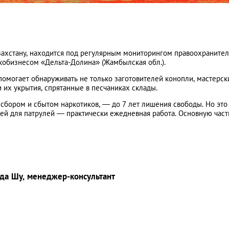
захстану, находится под регулярным мониторингом правоохранител
кобизнесом «Дельта-Долина» (Жамбылская обл.).
омогает обнаруживать не только заготовителей конопли, мастерск
 их укрытия, спрятанные в песчаниках склады.
 сбором и сбытом наркотиков, — до 7 лет лишения свободы. Но это
й для патрулей — практически ежедневная работа. Основную част
ода Шу, менеджер-консультант