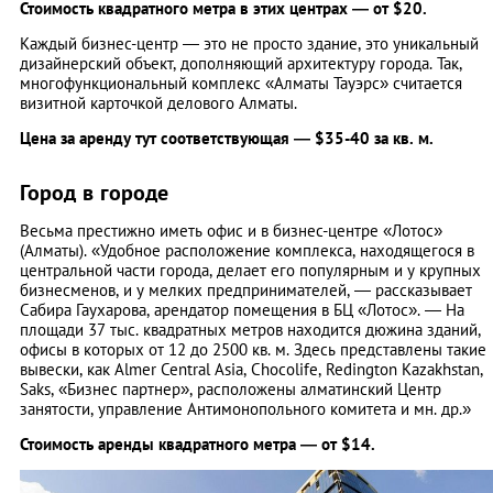
Стоимость квадратного метра в этих центрах — от $20.
Каждый бизнес-центр — это не просто здание, это уникальный
дизайнерский объект, дополняющий архитектуру города. Так,
многофункциональный комплекс «Алматы Тауэрс» считается
визитной карточкой делового Алматы.
Цена за аренду тут соответствующая — $35-40 за кв. м.
Город в городе
Весьма престижно иметь офис и в бизнес-центре «Лотос»
(Алматы). «Удобное расположение комплекса, находящегося в
центральной части города, делает его популярным и у крупных
бизнесменов, и у мелких предпринимателей, — рассказывает
Сабира Гаухарова, арендатор помещения в БЦ «Лотос». — На
площади 37 тыс. квадратных метров находится дюжина зданий,
офисы в которых от 12 до 2500 кв. м. Здесь представлены такие
вывески, как Аlmer Central Asia, Сhocolife, Redington Kazakhstan,
Saks, «Бизнес партнер», расположены алматинский Центр
занятости, управление Антимонопольного комитета и мн. др.»
Стоимость аренды квадратного метра — от $14.