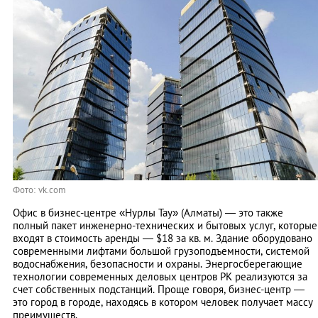
Фото: vk.com
Офис в бизнес-центре «Нурлы Тау» (Алматы) — это также
полный пакет инженерно-технических и бытовых услуг, которые
входят в стоимость аренды — $18 за кв. м. Здание оборудовано
современными лифтами большой грузоподъемности, системой
водоснабжения, безопасности и охраны. Энергосберегающие
технологии современных деловых центров РК реализуются за
счет собственных подстанций. Проще говоря, бизнес-центр —
это город в городе, находясь в котором человек получает массу
преимуществ.