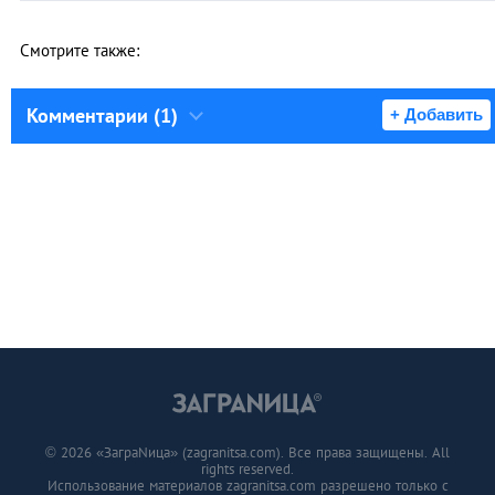
Смотрите также:
Комментарии (1)
+ Добавить
© 2026 «ЗаграNица» (zagranitsa.com). Все права защищены. All
rights reserved.
Использование материалов zagranitsa.com разрешено только с