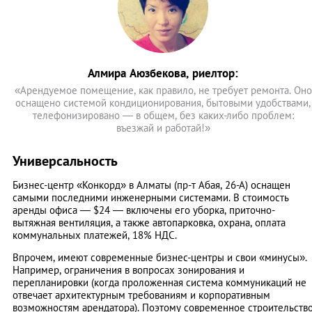
Алмира Аюзбекова, риелтор:
«Арендуемое помещение, как правило, не требует ремонта. Оно
оснащено системой кондиционирования, бытовыми удобствами,
телефонизировано — в общем, без каких-либо проблем:
въезжай и работай!»
Универсальность
Бизнес-центр «Конкорд» в Алматы (пр-т Абая, 26-А) оснащен
самыми последними инженерными системами. В стоимость
аренды офиса — $24 — включены его уборка, приточно-
вытяжная вентиляция, а также автопарковка, охрана, оплата
коммунальных платежей, 18% НДС.
Впрочем, имеют современные бизнес-центры и свои «минусы».
Например, ограничения в вопросах зонирования и
перепланировки (когда проложенная система коммуникаций не
отвечает архитектурным требованиям и корпоративным
возможностям арендатора). Поэтому современное строительств