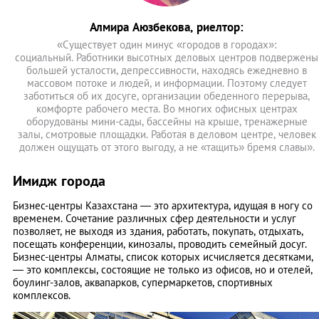
Алмира Аюзбекова, риелтор:
«Существует один минус «городов в городах»:
социальный. Работники высотных деловых центров подвержены
большей усталости, депрессивности, находясь ежедневно в
массовом потоке и людей, и информации. Поэтому следует
заботиться об их досуге, организации обеденного перерыва,
комфорте рабочего места. Во многих офисных центрах
оборудованы мини-сады, бассейны на крыше, тренажерные
залы, смотровые площадки. Работая в деловом центре, человек
должен ощущать от этого выгоду, а не «тащить» бремя славы».
Имидж города
Бизнес-центры Казахстана — это архитектура, идущая в ногу со
временем. Сочетание различных сфер деятельности и услуг
позволяет, не выходя из здания, работать, покупать, отдыхать,
посещать конференции, кинозалы, проводить семейный досуг.
Бизнес-центры Алматы, список которых исчисляется десятками,
— это комплексы, состоящие не только из офисов, но и отелей,
боулинг-залов, аквапарков, супермаркетов, спортивных
комплексов.