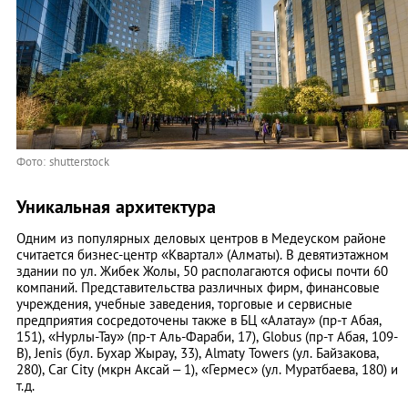
Фото: shutterstock
Уникальная архитектура
Одним из популярных деловых центров в Медеуском районе
считается бизнес-центр «Квартал» (Алматы). В девятиэтажном
здании по ул. Жибек Жолы, 50 располагаются офисы почти 60
компаний. Представительства различных фирм, финансовые
учреждения, учебные заведения, торговые и сервисные
предприятия сосредоточены также в БЦ «Алатау» (пр-т Абая,
151), «Нурлы-Тау» (пр-т Аль-Фараби, 17), Globus (пр-т Абая, 109-
В), Jenis (бул. Бухар Жырау, 33), Almaty Towers (ул. Байзакова,
280), Car City (мкрн Аксай – 1), «Гермес» (ул. Муратбаева, 180) и
т.д.