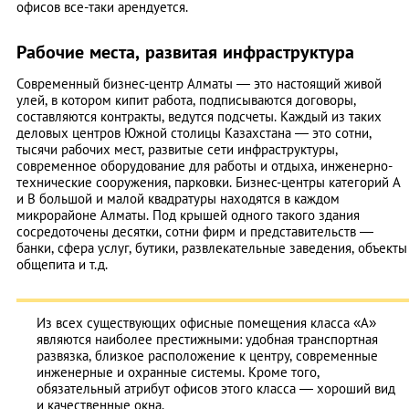
офисов все-таки арендуется.
Рабочие места, развитая инфраструктура
Современный бизнес-центр Алматы — это настоящий живой
улей, в котором кипит работа, подписываются договоры,
составляются контракты, ведутся подсчеты. Каждый из таких
деловых центров Южной столицы Казахстана — это сотни,
тысячи рабочих мест, развитые сети инфраструктуры,
современное оборудование для работы и отдыха, инженерно-
технические сооружения, парковки. Бизнес-центры категорий А
и B большой и малой квадратуры находятся в каждом
микрорайоне Алматы. Под крышей одного такого здания
сосредоточены десятки, сотни фирм и представительств —
банки, сфера услуг, бутики, развлекательные заведения, объекты
общепита и т.д.
Из всех существующих офисные помещения класса «А»
являются наиболее престижными: удобная транспортная
развязка, близкое расположение к центру, современные
инженерные и охранные системы. Кроме того,
обязательный атрибут офисов этого класса — хороший вид
и качественные окна.