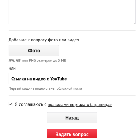
Добавьте к вопросу фото или видео
JPG, GIF
или
PNG
размером до
5 MB
или
Первый кадр из видео станет обложкой поста
Я соглашаюсь с
правилами портала «Заграница»