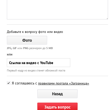
Добавьте к вопросу фото или видео
JPG, GIF
или
PNG
размером до
5 MB
или
Первый кадр из видео станет обложкой поста
Я соглашаюсь с
правилами портала «Заграница»